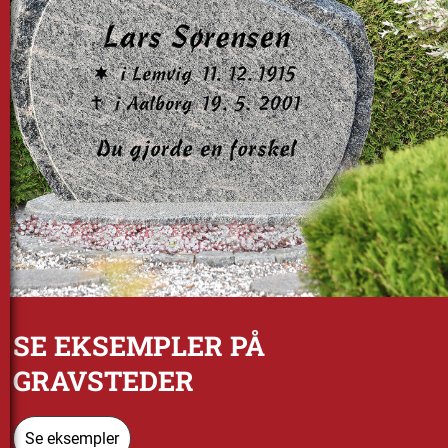
SE EKSEMPLER PÅ
GRAVSTEDER
Se eksempler