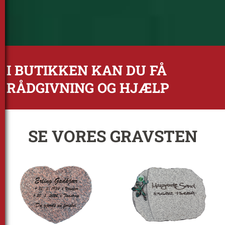
I BUTIKKEN KAN DU FÅ
RÅDGIVNING OG HJÆLP
SE VORES GRAVSTEN