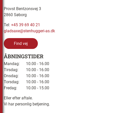
Provst Bentzonsvej 3
2860 Søborg
Tel:
+45 39 69 40 21
gladsaxe@stenhuggeri-as.dk
Find vej
ÅBNINGSTIDER
Mandag:
10.00 - 16.00
Tirsdag:
10.00 - 16.00
Onsdag:
10.00 - 16.00
Torsdag:
10.00 - 16.00
Fredag:
10.00 - 15.00
Eller efter aftale.
Vi har personlig betjening.