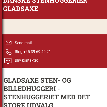
DANSKE STENHUGGERIER
GLADSAXE
Send mail
Ring +45 39 69 40 21
Bliv kontaktet
GLADSAXE STEN- OG
BILLEDHUGGERI -
STENHUGGERIET MED DET
STORE UDVALG