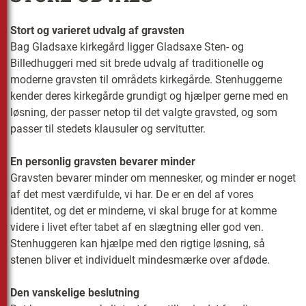
Stort og varieret udvalg af gravsten
Bag Gladsaxe kirkegård ligger Gladsaxe Sten- og
Billedhuggeri med sit brede udvalg af traditionelle og
moderne gravsten til områdets kirkegårde. Stenhuggerne
kender deres kirkegårde grundigt og hjælper gerne med en
løsning, der passer netop til det valgte gravsted, og som
passer til stedets klausuler og servitutter.
En personlig gravsten bevarer minder
Gravsten bevarer minder om mennesker, og minder er noget
af det mest værdifulde, vi har. De er en del af vores
identitet, og det er minderne, vi skal bruge for at komme
videre i livet efter tabet af en slægtning eller god ven.
Stenhuggeren kan hjælpe med den rigtige løsning, så
stenen bliver et individuelt mindesmærke over afdøde.
Den vanskelige beslutning