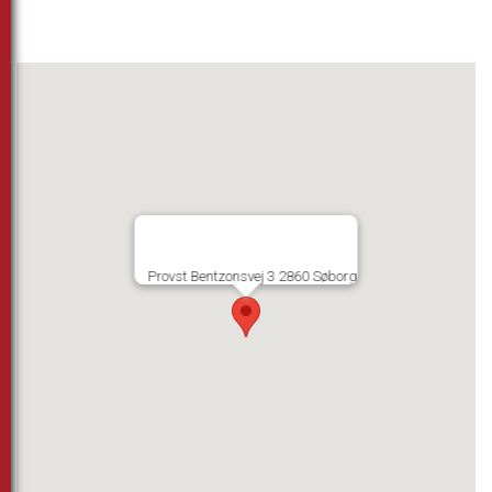
Provst Bentzonsvej 3 2860 Søborg