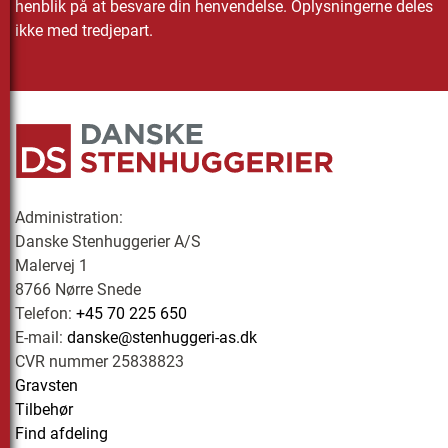
henblik på at besvare din henvendelse. Oplysningerne deles
ikke med tredjepart.
Administration:
Danske Stenhuggerier A/S
Malervej 1
8766 Nørre Snede
Telefon:
+45 70 225 650
E-mail:
danske@stenhuggeri-as.dk
CVR nummer 25838823
Gravsten
Tilbehør
Find afdeling