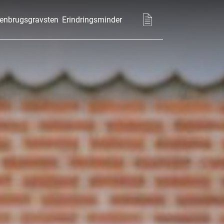
enbrugsgravsten
Erindringsminder
Basket