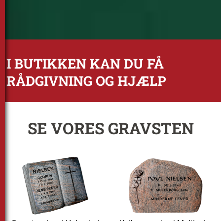
I BUTIKKEN KAN DU FÅ
RÅDGIVNING OG HJÆLP
SE VORES GRAVSTEN