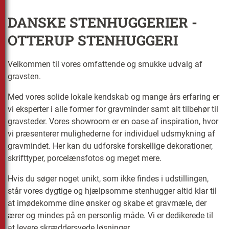
DANSKE STENHUGGERIER -
OTTERUP STENHUGGERI
Velkommen til vores omfattende og smukke udvalg af
gravsten.
Med vores solide lokale kendskab og mange års erfaring er
vi eksperter i alle former for gravminder samt alt tilbehør til
gravsteder. Vores showroom er en oase af inspiration, hvor
vi præsenterer mulighederne for individuel udsmykning af
gravmindet. Her kan du udforske forskellige dekorationer,
skrifttyper, porcelænsfotos og meget mere.
Hvis du søger noget unikt, som ikke findes i udstillingen,
står vores dygtige og hjælpsomme stenhugger altid klar til
at imødekomme dine ønsker og skabe et gravmæle, der
ærer og mindes på en personlig måde. Vi er dedikerede til
at levere skræddersyede løsninger.