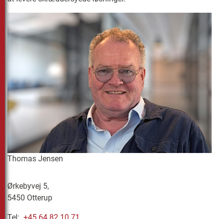
Thomas Jensen
Ørkebyvej 5,
5450 Otterup
Tel:
+45 64 82 10 71