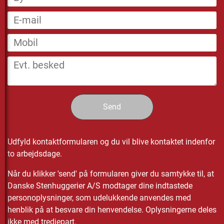
Udfyld kontaktformularen og du vil blive kontaktet indenfor
to arbejdsdage.
Når du klikker 'send' på formularen giver du samtykke til, at
Danske Stenhuggerier A/S modtager dine indtastede
personoplysninger, som udelukkende anvendes med
henblik på at besvare din henvendelse. Oplysningerne deles
ikke med tredjepart.