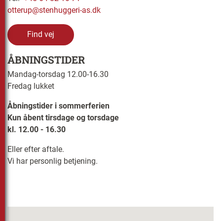
otterup@stenhuggeri-as.dk
Find vej
ÅBNINGSTIDER
Mandag-torsdag 12.00-16.30
Fredag lukket
Åbningstider i sommerferien
Kun åbent tirsdage og torsdage
kl. 12.00 - 16.30
Eller efter aftale.
Vi har personlig betjening.