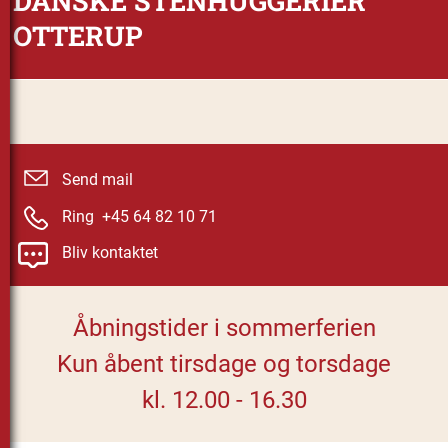
DANSKE STENHUGGERIER
OTTERUP
Send mail
Ring +45 64 82 10 71
Bliv kontaktet
Åbningstider i sommerferien
Kun åbent tirsdage og torsdage
kl. 12.00 - 16.30