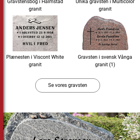
Gravstensbog i Halmstad
Unika gravsten i Multicolor
granit
granit
Plænesten i Viscont White
Gravsten i svensk Vånga
granit
granit (1)
Se vores gravsten