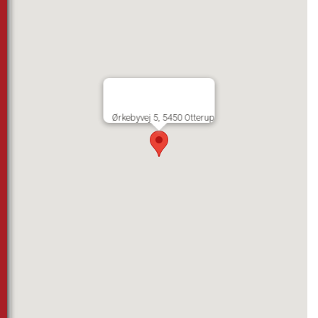
Ørkebyvej 5, 5450 Otterup