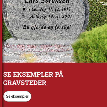
SE EKSEMPLER PÅ
GRAVSTEDER
Se eksempler