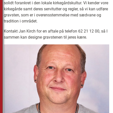
solidt forankret i den lokale kirkegårdskultur. Vi kender vore
kirkegårde samt deres servitutter og regler, så vi kan udføre
gravsten, som er i overensstemmelse med sædvane og
tradition i området.
Kontakt Jan Kirch for en aftale på telefon 62 21 12 00, så I
sammen kan designe gravstenen til jeres kære.