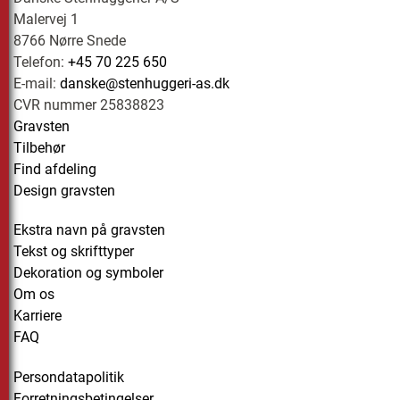
Malervej 1
8766 Nørre Snede
Telefon:
+45 70 225 650
E-mail:
danske@stenhuggeri-as.dk
CVR nummer 25838823
Gravsten
Tilbehør
Find afdeling
Design gravsten
Ekstra navn på gravsten
Tekst og skrifttyper
Dekoration og symboler
Om os
Karriere
FAQ
Persondatapolitik
Forretningsbetingelser