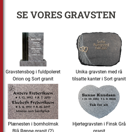
SE VORES GRAVSTEN
Gravstensbog i fuldpoleret
Unika gravsten med rå
Orion og Sort granit
tilsatte kanter i Sort granit
Plænesten i bornholmsk
Hjertegravsten i Finsk Grå
Blå Rønne granit (2)
granit