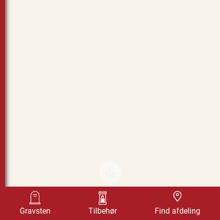
Design selv
Find afdeling
Gravsten
Tilbehør
Find afdeling