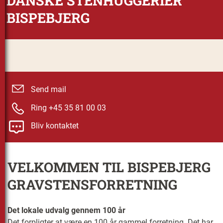
DANSKE STENHUGGERIER
BISPEBJERG
Send mail
Ring +45 35 81 00 03
Bliv kontaktet
VELKOMMEN TIL BISPEBJERG
GRAVSTENSFORRETNING
Det lokale udvalg gennem 100 år
Det forpligter at være en 100 år gammel forretning. Det har