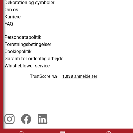
Dekoration og symboler
Om os
Karriere
FAQ
Persondatapolitik
Forretningsbetingelser
Cookiepolitik
Garanti for ordentlig arbejde
Whistleblower service