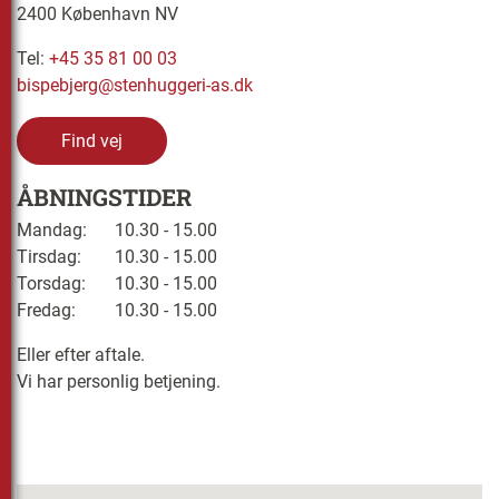
2400 København NV
Tel:
+45 35 81 00 03
bispebjerg@stenhuggeri-as.dk
Find vej
ÅBNINGSTIDER
Mandag:
10.30 - 15.00
Tirsdag:
10.30 - 15.00
Torsdag:
10.30 - 15.00
Fredag:
10.30 - 15.00
Eller efter aftale.
Vi har personlig betjening.