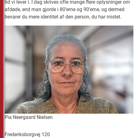
tid vi lever i. I dag skrives ofte mange flere oplysninger om
afdøde, end man gjorde i 80’erne og 90’erne, og dermed
bevarer du mere identitet af den person, du har mistet.
Pia Neergaard Nielsen
Frederiksborgvej 120