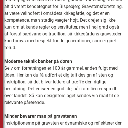
altid været kendetegnet for Bispebjerg Gravstensforretning,
at være velindført i områdets kirkegårde, og det er en
kompetence, man stadig vægter højt. Det drejer sig ikke
kun om at kende regler og servitutter, men i høj grad også
at forstå sædvane og tradition, så kirkegårdens gravsteder
kan fornys med respekt for de generationer, som er gået
forud.
Moderne teknik banker på døren
Selv om forretningen er 100 år gammel, er den fulgt med
tiden. Her kan du få udført et digitalt design af sten og
inskription, så det bliver lettere at træffe den rigtige
beslutning. Det er især en god ide, når familien er spredt
over landet. Så kan designforslaget sendes via mail til de
relevante pårørende.
Minder bevarer man på gravstenen
Inskriptionerne på gravsten er dynamiske og reflekterer den