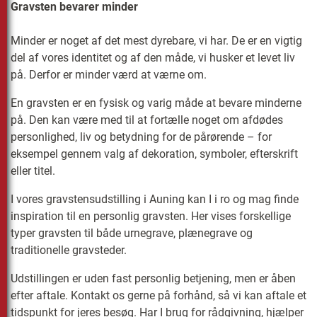
Gravsten bevarer minder
Minder er noget af det mest dyrebare, vi har. De er en vigtig
del af vores identitet og af den måde, vi husker et levet liv
på. Derfor er minder værd at værne om.
En gravsten er en fysisk og varig måde at bevare minderne
på. Den kan være med til at fortælle noget om afdødes
personlighed, liv og betydning for de pårørende – for
eksempel gennem valg af dekoration, symboler, efterskrift
eller titel.
I vores gravstensudstilling i Auning kan I i ro og mag finde
inspiration til en personlig gravsten. Her vises forskellige
typer gravsten til både urnegrave, plænegrave og
traditionelle gravsteder.
Udstillingen er uden fast personlig betjening, men er åben
efter aftale. Kontakt os gerne på forhånd, så vi kan aftale et
tidspunkt for jeres besøg. Har I brug for rådgivning, hjælper