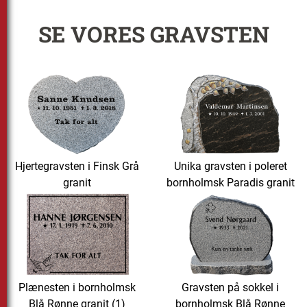
SE VORES GRAVSTEN
Hjertegravsten i Finsk Grå
Unika gravsten i poleret
granit
bornholmsk Paradis granit
Plænesten i bornholmsk
Gravsten på sokkel i
Blå Rønne granit (1)
bornholmsk Blå Rønne