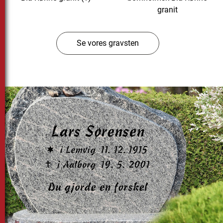
granit
Se vores gravsten