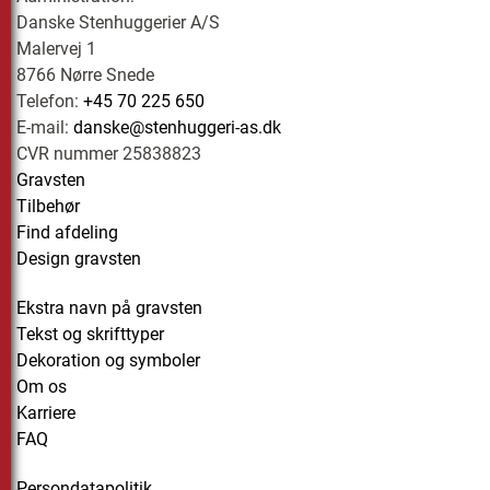
Danske Stenhuggerier A/S
Malervej 1
8766 Nørre Snede
Telefon:
+45 70 225 650
E-mail:
danske@stenhuggeri-as.dk
CVR nummer 25838823
Gravsten
Tilbehør
Find afdeling
Design gravsten
Ekstra navn på gravsten
Tekst og skrifttyper
Dekoration og symboler
Om os
Karriere
FAQ
Persondatapolitik