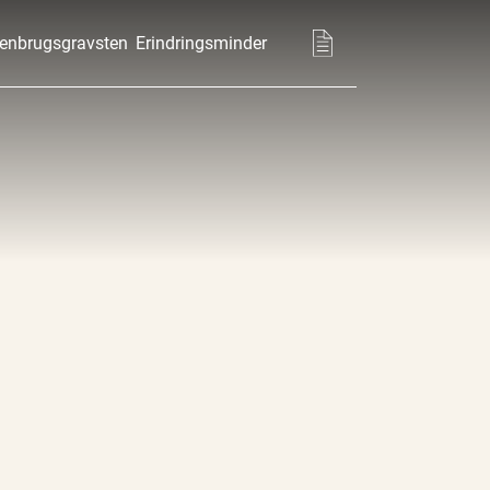
enbrugsgravsten
Erindringsminder
Basket