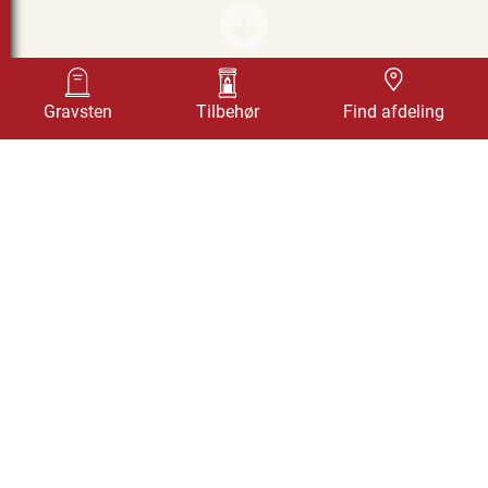
Find afdeling
Gravsten
Tilbehør
Find afdeling
BEDSTEN, ELIPSE PARADISO