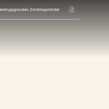
enbrugsgravsten
Erindringsminder
Basket