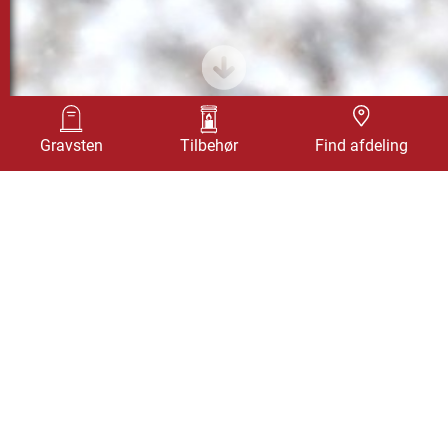
Design selv
Find afdeling
Gravsten
Tilbehør
Find afdeling
GRAVSTEN PÅ SOKKEL I
PARADIS GRANIT