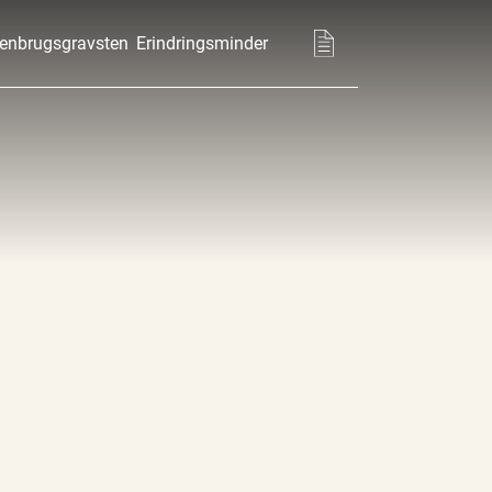
enbrugsgravsten
Erindringsminder
Basket